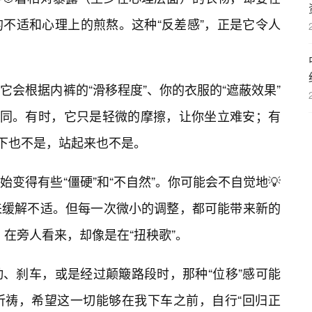
不适和心理上的煎熬。这种“反差感”，正是它令人
会根据内裤的“滑移程度”、你的衣服的“遮蔽效果”
不同。有时，它只是轻微的摩擦，让你坐立难安；有
坐下也不是，站起来也不是。
变得有些“僵硬”和“不自然”。你可能会不自觉地💡
来缓解不适。但每一次微小的调整，都可能带来新的
，在旁人看来，却像是在“扭秧歌”。
、刹车，或是经过颠簸路段时，那种“位移”感可能
祈祷，希望这一切能够在我下车之前，自行“回归正