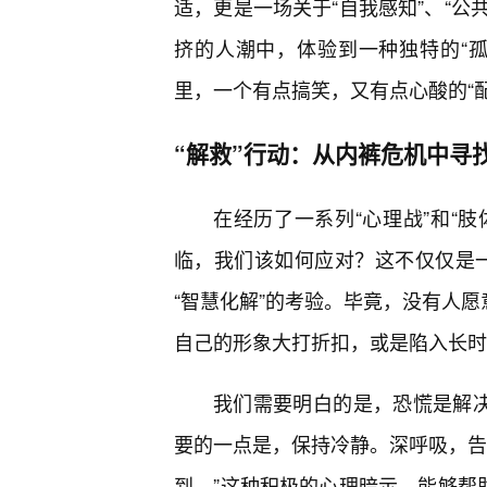
适，更是一场关于“自我感知”、“公
挤的人潮中，体验到一种独特的“
里，一个有点搞笑，又有点心酸的“配
“解救”行动：从内裤危机中寻
在经历了一系列“心理战”和“肢
临，我们该如何应对？这不仅仅是一
“智慧化解”的考验。毕竟，没有人愿
自己的形象大打折扣，或是陷入长时
我们需要明白的是，恐慌是解决
要的一点是，保持冷静。深呼吸，告
到。”这种积极的心理暗示，能够帮