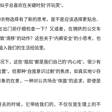
，似乎总喜欢在关键时刻“开玩笑”。
的衣物选择有了新的思考。是不是应该选择更贴合、
该在出门前仔细检查一下？又或者，在拥挤的公交车
“滑移”的动作？这些关于“内裤安全”的小思考，也
然植入我们的生活经验里。
下，这些“尴尬”都是我们自己的“内心戏”。很少有
置”。但那种“自我意识过剩”的焦虑，却真实地💡存
象的在意，一种对公共场合“体面”的追求，即使是
”进去的时候，它带给我们的，不仅仅是生理上的不