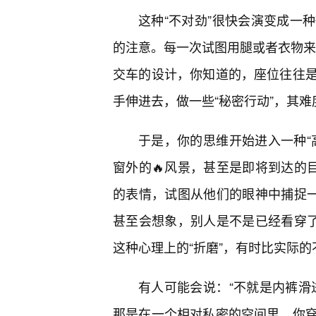
这种“不对劲”很快会演变成一
的注意。每一次试图用腿或者衣物来“
交车的设计，你知道的，座位往往
手伸进去，做一些“秘密行动”，其
于是，你的思维开始进入一种“
窗外的🔥风景，甚至是即将到达的
的表情，试图从他们的眼神中捕捉一
甚至会想象，别人是不是已经看穿了
这种心理上的“折磨”，有时比实际
有人可能会说：“不就是内裤滑
那是在一个相对私密的空间里，你穿