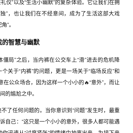
共礼仪”以及“生活小幽默”的复杂体验。它让我们在拥
孤独”，也让我们在不经意间，成为了生活这部大戏
角”。
找的智慧与幽默
体僵局”之后，当内裤在公交车上“滑”进去的危机降
个关于“内裤”的问题，更是一场关于“临场反应”和
意在公众场合，因为这样一个小小的🔥“意外”，而让
间的尴尬之中。
不了任何问题的。当你意识到“问题”发生时，最重
诉自己：“这只是一个小小的意外，很多人都可能遇
助你迅速从“过度紧张”的情绪中抽离出来，为接下来